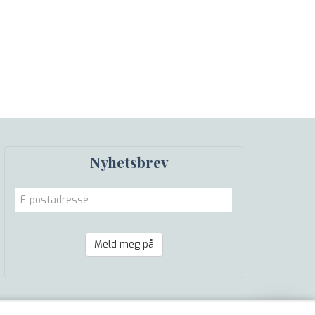
Nyhetsbrev
Meld meg på