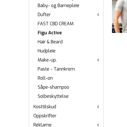
Baby- og Barnepleie
Dufter
FAST CBD CREAM
Figu Active
Hair & Beard
Hudpleie
Make-up.
Paste - Tannkrem
Roll-on
Såpe-shampoo
Solbeskyttelse
Kosttilskud
Oppskrifter
Reklame