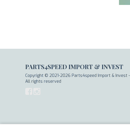
PARTS4SPEED IMPORT & INVEST
Copyright © 2021-2026 Parts4speed Import & Invest -
All rights reserved