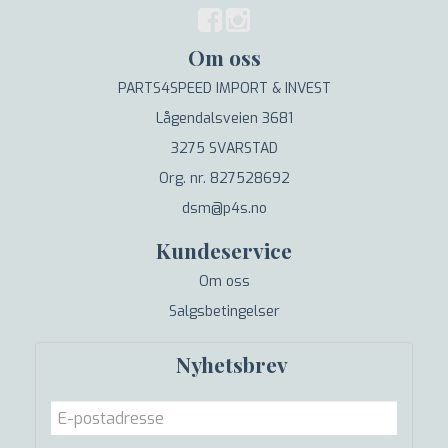
Om oss
PARTS4SPEED IMPORT & INVEST
Lågendalsveien 3681
3275 SVARSTAD
Org. nr. 827528692
dsm@p4s.no
Kundeservice
Om oss
Salgsbetingelser
Nyhetsbrev