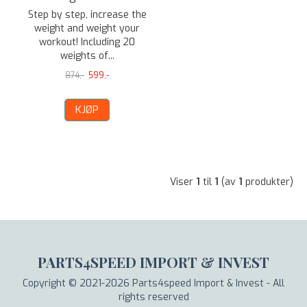
Step by step, increase the
weight and weight your
workout! Including 20
weights of...
874,-
599,-
KJØP
Viser
1
til
1
(av
1
produkter)
PARTS4SPEED IMPORT & INVEST
Copyright © 2021-2026 Parts4speed Import & Invest - All
rights reserved