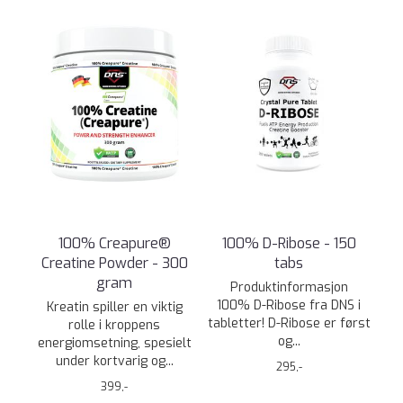
100% Creapure®
100% D-Ribose - 150
Creatine Powder - 300
tabs
gram
Produktinformasjon
100% D-Ribose fra DNS i
Kreatin spiller en viktig
tabletter! D-Ribose er først
rolle i kroppens
og...
energiomsetning, spesielt
under kortvarig og...
295,-
399,-