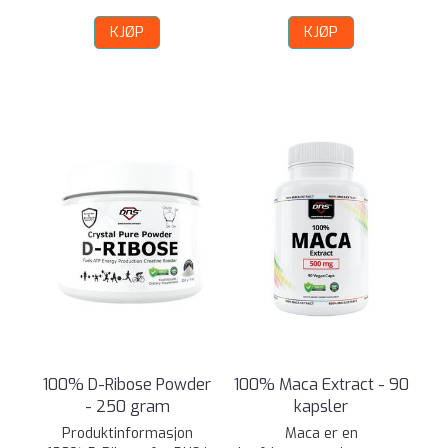
KJØP
KJØP
100% D-Ribose Powder
100% Maca Extract - 90
- 250 gram
kapsler
Produktinformasjon
Maca er en