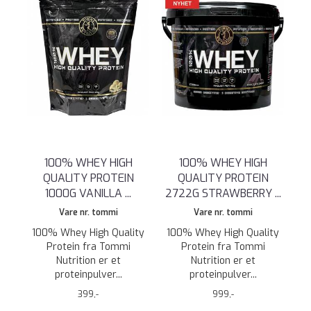
100% WHEY HIGH
100% WHEY HIGH
QUALITY PROTEIN
QUALITY PROTEIN
1000G VANILLA ...
2722G STRAWBERRY ...
Vare nr. tommi
Vare nr. tommi
100% Whey High Quality
100% Whey High Quality
Protein fra Tommi
Protein fra Tommi
Nutrition er et
Nutrition er et
proteinpulver...
proteinpulver...
399,-
999,-