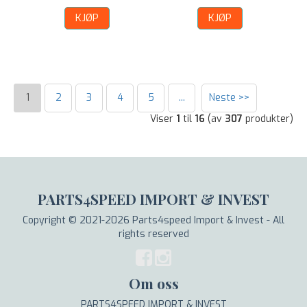
KJØP
KJØP
1
2
3
4
5
...
Neste >>
Viser
1
til
16
(av
307
produkter)
PARTS4SPEED IMPORT & INVEST
Copyright © 2021-2026 Parts4speed Import & Invest - All
rights reserved
Om oss
PARTS4SPEED IMPORT & INVEST