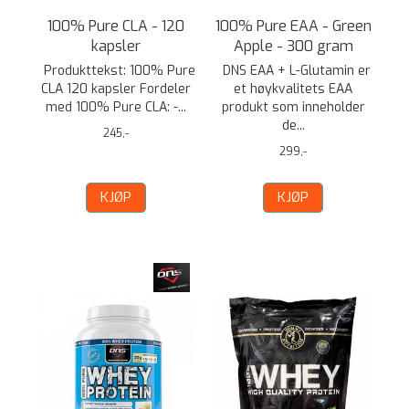
100% Pure CLA - 120
100% Pure EAA - Green
kapsler
Apple - 300 gram
Produkttekst: 100% Pure
DNS EAA + L-Glutamin er
CLA 120 kapsler Fordeler
et høykvalitets EAA
med 100% Pure CLA: -...
produkt som inneholder
de...
245,-
299,-
KJØP
KJØP