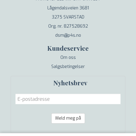
Lågendalsveien 3681
3275 SVARSTAD
Org. nr. 827528692
dsm@p4s.no
Kundeservice
Om oss
Salgsbetingelser
Nyhetsbrev
Meld meg på