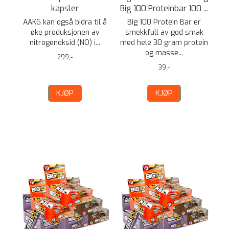
kapsler
Big 100 Proteinbar 100 ...
AAKG kan også bidra til å
Big 100 Protein Bar er
øke produksjonen av
smekkfull av god smak
nitrogenoksid (NO) i...
med hele 30 gram protein
og masse...
299,-
39,-
KJØP
KJØP