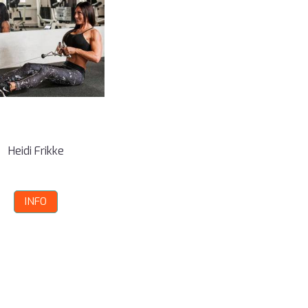
Heidi Frikke
INFO