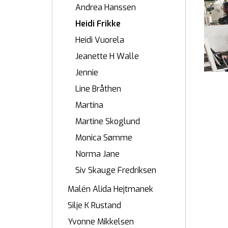
Andrea Hanssen
Heidi Frikke
Heidi Vuorela
Jeanette H Walle
Jennie
Line Bråthen
Martina
Martine Skoglund
Monica Sømme
Norma Jane
Siv Skauge Fredriksen
Malén Alida Hejtmanek
Silje K Rustand
Yvonne Mikkelsen