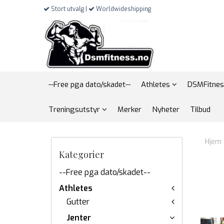
Stort utvalg |
Worldwideshipping
--Free pga dato/skadet--
Athletes
DSMFitnes
Treningsutstyr
Merker
Nyheter
Tilbud
Hjem
Kategorier
--Free pga dato/skadet--
Athletes
Gutter
Jenter