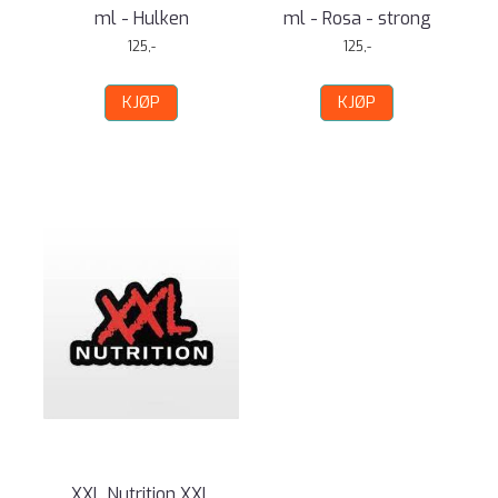
ml - Hulken
ml - Rosa - strong
125,-
125,-
KJØP
KJØP
XXL Nutrition XXL