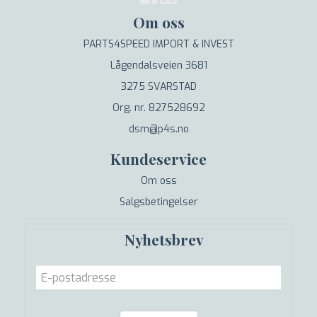
Om oss
PARTS4SPEED IMPORT & INVEST
Lågendalsveien 3681
3275 SVARSTAD
Org. nr. 827528692
dsm@p4s.no
Kundeservice
Om oss
Salgsbetingelser
Nyhetsbrev