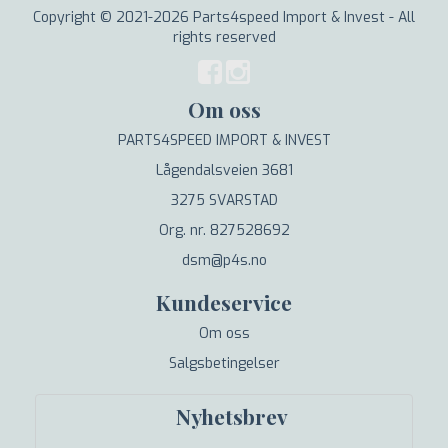
Copyright © 2021-2026 Parts4speed Import & Invest - All
rights reserved
Om oss
PARTS4SPEED IMPORT & INVEST
Lågendalsveien 3681
3275 SVARSTAD
Org. nr. 827528692
dsm@p4s.no
Kundeservice
Om oss
Salgsbetingelser
Nyhetsbrev