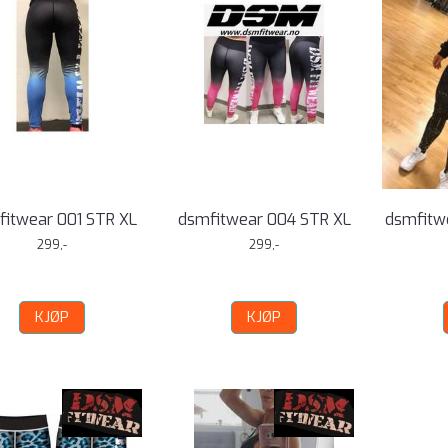
fitwear 001 STR XL
dsmfitwear 004 STR XL
dsmfitw
299,-
299,-
KJØP
KJØP