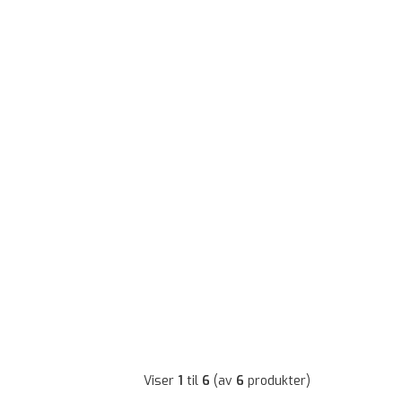
Viser
1
til
6
(av
6
produkter)