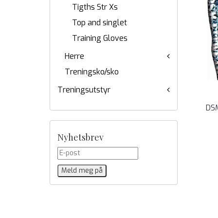
Tigths Str Xs
Top and singlet
Training Gloves
Herre
Treningsko/sko
Treningsutstyr
DS
Nyhetsbrev