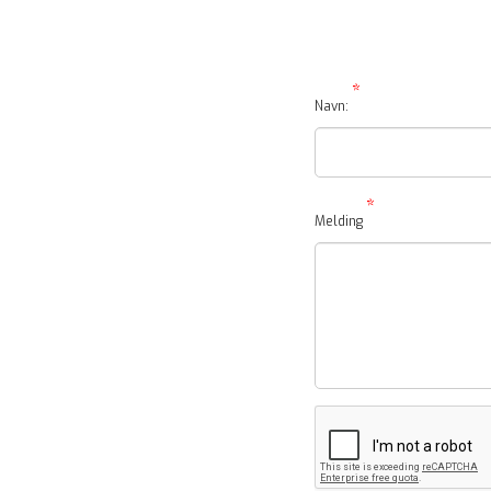
*
Navn:
*
Melding