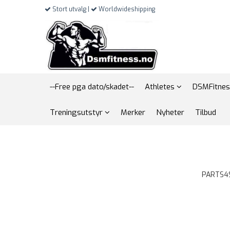
Stort utvalg |
Worldwideshipping
--Free pga dato/skadet--
Athletes
DSMFitnes
Treningsutstyr
Merker
Nyheter
Tilbud
PARTS4S