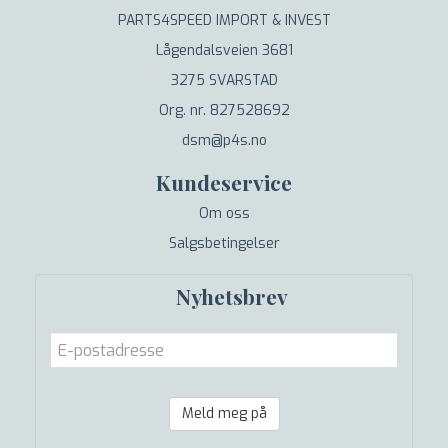
PARTS4SPEED IMPORT & INVEST
Lågendalsveien 3681
3275 SVARSTAD
Org. nr. 827528692
dsm@p4s.no
Kundeservice
Om oss
Salgsbetingelser
Nyhetsbrev
Meld meg på