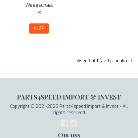
Weegschaal
199,-
KJØP
Viser
1
til
1
(av
1
produkter)
PARTS4SPEED IMPORT & INVEST
Copyright © 2021-2026 Parts4speed Import & Invest - All
rights reserved
Om oss