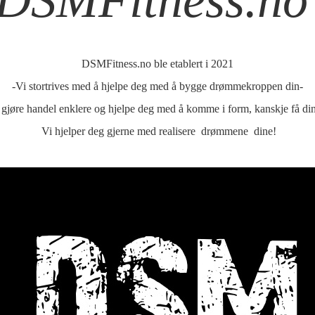
DSMFitness.n
DSMFitness.no ble etablert i 2021
-Vi stortrives med å hjelpe deg med å bygge drømmekroppen din-
å gjøre handel enklere og hjelpe deg med å komme i form, kanskje få 
Vi hjelper deg gjerne med realisere drømmene dine!