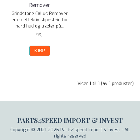
Remover
Grindstone Callus Remover
er en effektiv slipestein for
hard hud og træler på...
99,-
KJØP
Viser
1
til
1
(av
1
produkter)
PARTS4SPEED IMPORT & INVEST
Copyright © 2021-2026 Parts4speed Import & Invest - All
rights reserved