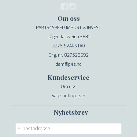
Om oss
PARTS4SPEED IMPORT & INVEST
Lågendalsveien 3681
3275 SVARSTAD
Org. nr. 827528692
dsm@p4s.no
Kundeservice
Om oss
Salgsbetingelser
Nyhetsbrev