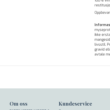
100% Whey
restitusj
Oppbevar
Informas
myseprot
ikke erst
mangesid
livsstil.
gravid el
avtale m
Om oss
Kundeservice