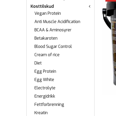
Kosttilskud
Vegan Protein
Anti Muscle Acidification
BCAA & Aminosyrer
Betakaroten
Blood Sugar Control
Cream of rice
Diet
Egg Protein
Egg White
Electrolyte
Energidrikk
Fettforbrenning
Kreatin