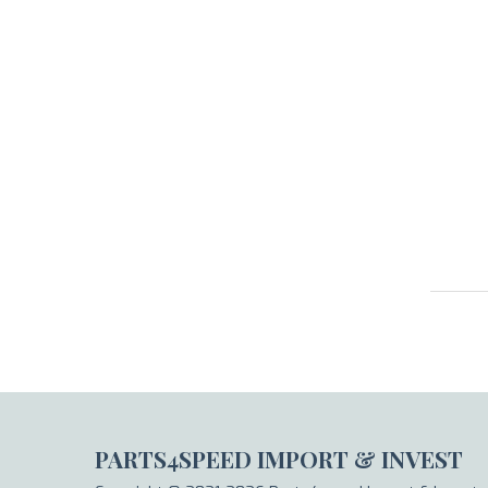
PARTS4SPEED IMPORT & INVEST