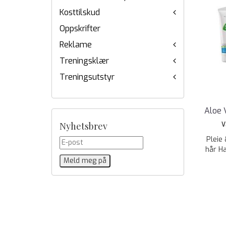
Kosttilskud
Oppskrifter
Reklame
Treningsklær
Treningsutstyr
Aloe 
Nyhetsbrev
V
Pleie
hår Ha