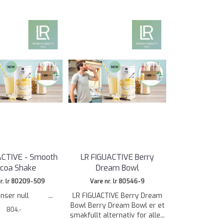
ACTIVE - Smooth
LR FIGUACTIVE Berry
coa Shake
Dream Bowl
nr. lr 80209-509
Vare nr. lr 80546-9
ienser null ...
LR FIGUACTIVE Berry Dream
Bowl Berry Dream Bowl er et
804,-
smakfullt alternativ for alle...