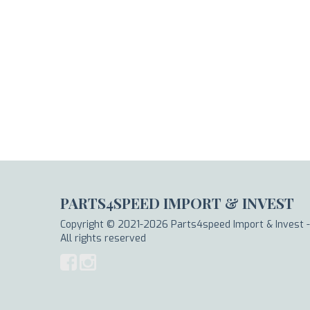
PARTS4SPEED IMPORT & INVEST
Copyright © 2021-2026 Parts4speed Import & Invest -
All rights reserved