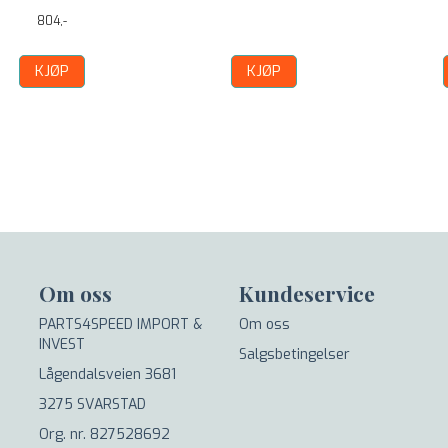
804,-
KJØP
KJØP
Om oss
Kundeservice
PARTS4SPEED IMPORT &
Om oss
INVEST
Salgsbetingelser
Lågendalsveien 3681
3275 SVARSTAD
Org. nr. 827528692