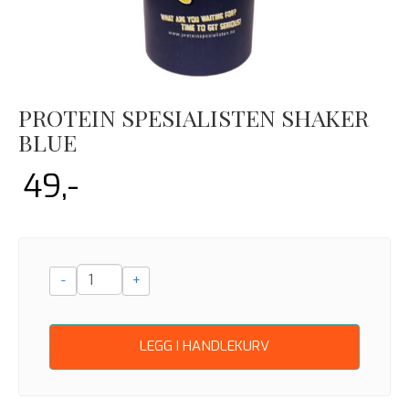
PROTEIN SPESIALISTEN SHAKER
BLUE
49,-
-
+
LEGG I HANDLEKURV