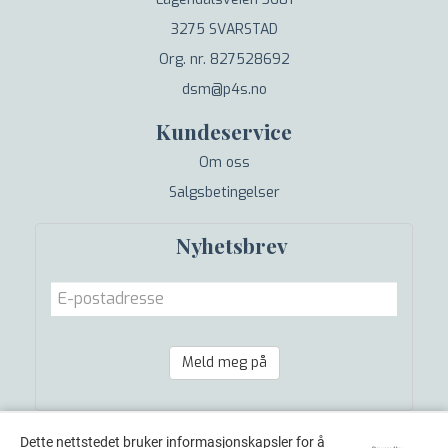
3275 SVARSTAD
Org. nr. 827528692
dsm@p4s.no
Kundeservice
Om oss
Salgsbetingelser
Nyhetsbrev
Meld meg på
Dette nettstedet bruker informasjonskapsler for å