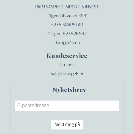
PARTS4SPEED IMPORT & INVEST
Lågendalsveien 3681
3275 SVARSTAD
Org. nr. 827528692
dsm@p4s.no
Kundeservice
Om oss
Salgsbetingelser
Nyhetsbrev
Meld meg på