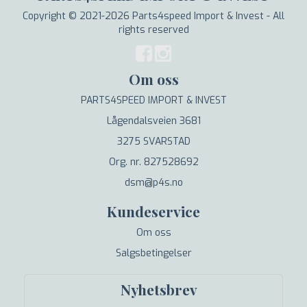
Copyright © 2021-2026 Parts4speed Import & Invest - All
rights reserved
Om oss
PARTS4SPEED IMPORT & INVEST
Lågendalsveien 3681
3275 SVARSTAD
Org. nr. 827528692
dsm@p4s.no
Kundeservice
Om oss
Salgsbetingelser
Nyhetsbrev