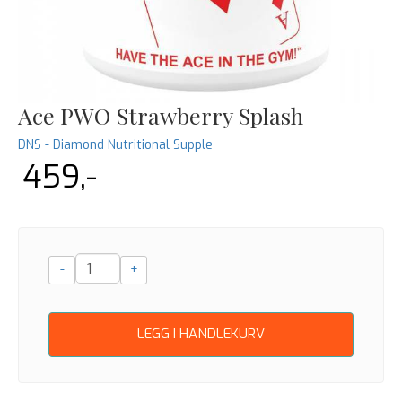
Ace PWO Strawberry Splash
DNS - Diamond Nutritional Supple
459,-
-
+
LEGG I HANDLEKURV