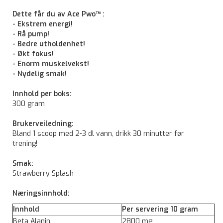
Dette får du av Ace Pwo™ :
- Ekstrem energi!
- Rå pump!
- Bedre utholdenhet!
- Økt fokus!
- Enorm muskelvekst!
- Nydelig smak!
Innhold per boks:
300 gram
Brukerveiledning:
Bland 1 scoop med 2-3 dl vann, drikk 30 minutter før
trening!
Smak:
Strawberry Splash
Næringsinnhold:
Innhold
Per servering 10 gram
Beta Alanin
2800 mg