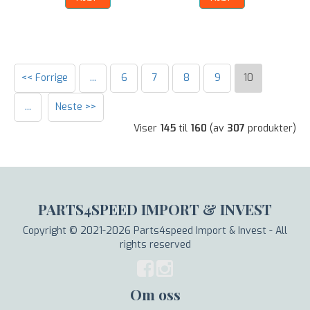
<< Forrige
...
6
7
8
9
10
...
Neste >>
Viser
145
til
160
(av
307
produkter)
PARTS4SPEED IMPORT & INVEST
Copyright © 2021-2026 Parts4speed Import & Invest - All
rights reserved
Om oss