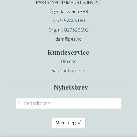
PARTS4SPEED IMPORT & INVEST
Lågendalsveien 3681
3275 SVARSTAD
Org. nr. 827528692
dsm@p4s.no
Kundeservice
Om oss
Salgsbetingelser
Nyhetsbrev
Meld meg på