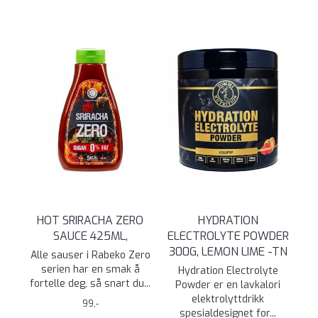
HOT SRIRACHA ZERO
HYDRATION
SAUCE 425ML,
ELECTROLYTE POWDER
300G, LEMON LIME -TN
Alle sauser i Rabeko Zero
serien har en smak å
Hydration Electrolyte
fortelle deg, så snart du...
Powder er en lavkalori
elektrolyttdrikk
99,-
spesialdesignet for...